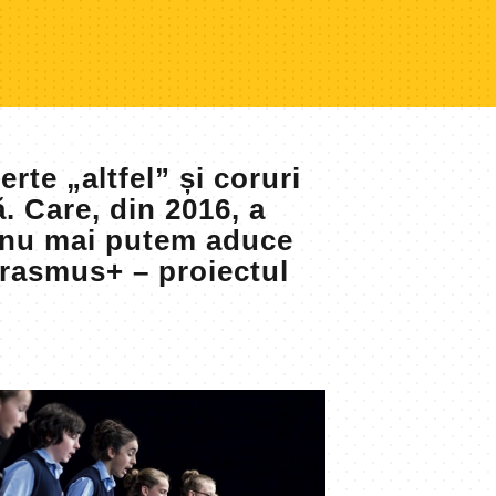
te „altfel” și coruri
. Care, din 2016, a
, nu mai putem aduce
Erasmus+ – proiectul