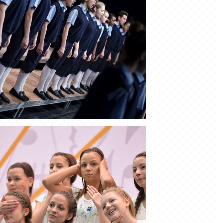
es Choristes, Franța