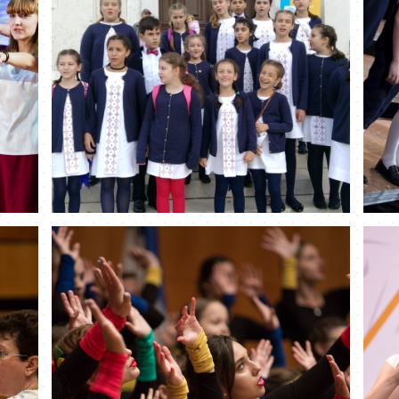
Cantanti, România
L