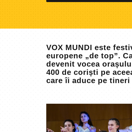
VOX MUNDI este festiva
europene „de top”. Ca
devenit vocea orașulu
400 de coriști pe ace
care îi aduce pe tineri