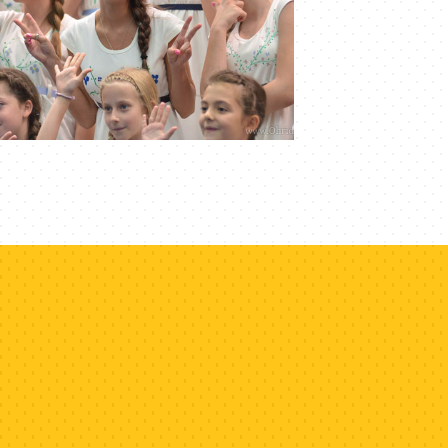
vezdice, Serbia