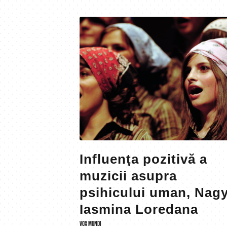
Influenţa pozitivă a
muzicii asupra
psihicului uman, Nag
Iasmina Loredana
VOX MUNDI