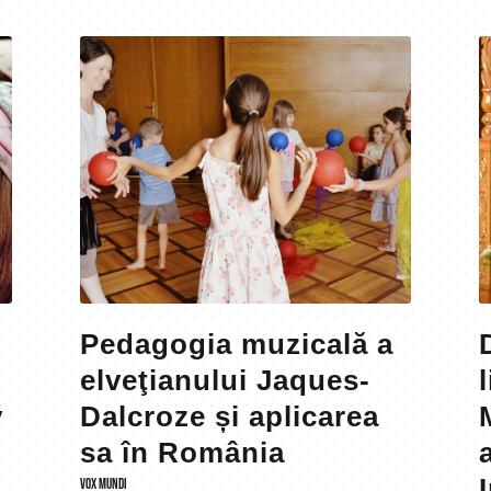
Pedagogia muzicală a
elveţianului Jaques-
y
Dalcroze și aplicarea
sa în România
VOX MUNDI