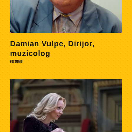
Damian Vulpe, Dirijor,
muzicolog
VOX MUNDI