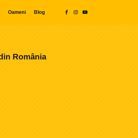
Oameni
Blog
 din România