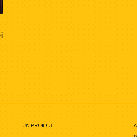
i
UN PROIECT