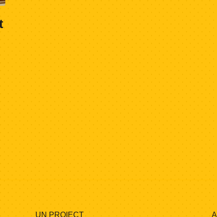
t
UN PROIECT