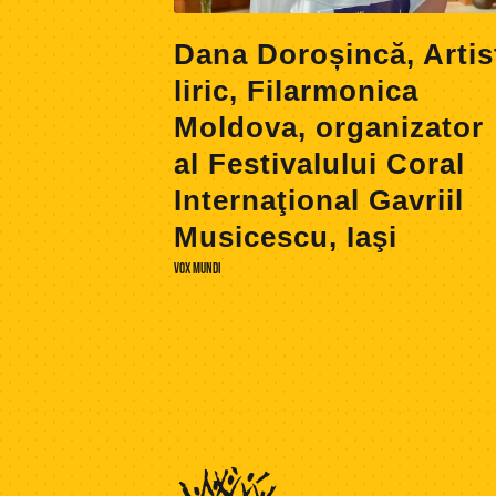
Dana Doroșincă, Artis
liric, Filarmonica
Moldova, organizator
al Festivalului Coral
Internaţional Gavriil
Musicescu, Iaşi
VOX MUNDI